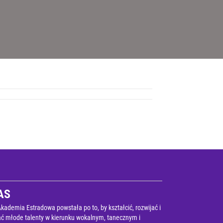
AS
ademia Estradowa powstała po to, by kształcić, rozwijać i
ać młode talenty w kierunku wokalnym, tanecznym i