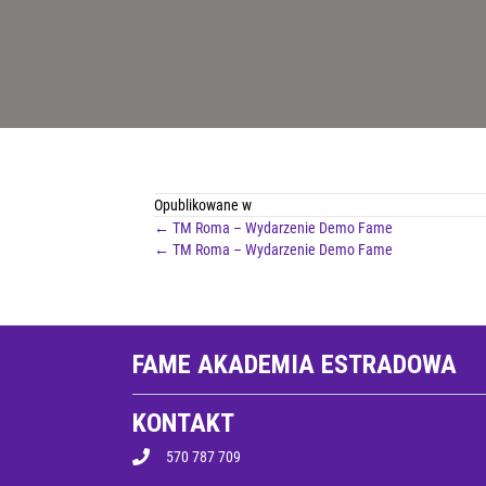
Opublikowane w
POSTS
← TM Roma – Wydarzenie Demo Fame
POSTS
← TM Roma – Wydarzenie Demo Fame
NAVIGATION
NAVIGATION
FAME AKADEMIA ESTRADOWA
KONTAKT
570 787 709