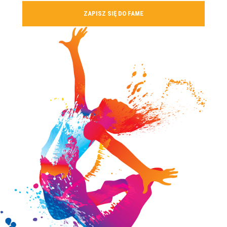
ZAPISZ SIĘ DO FAME