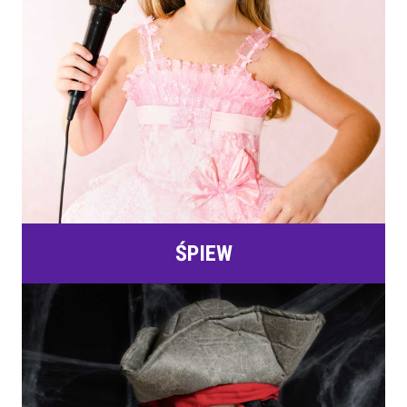
ŚPIEW