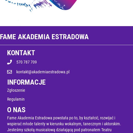
FAME AKADEMIA ESTRADOWA
KONTAKT
570 787 709
kontakt@akademiaestradowa.pl
INFORMACJE
Zgłoszenie
Regulamin
O NAS
Fame Akademia Estradowa powstała po to, by kształcić, rozwijać i
wspierać młode talenty w kierunku wokalnym, tanecznym i aktorskim.
Jesteśmy szkołą musicalową działającą pod patronatem Teatru