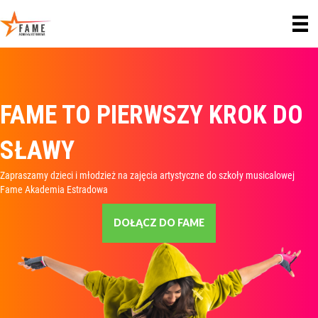
FAME TO PIERWSZY KROK DO
SŁAWY
Zapraszamy dzieci i młodzież na zajęcia artystyczne do szkoły musicalowej
Fame Akademia Estradowa
DOŁĄCZ DO FAME