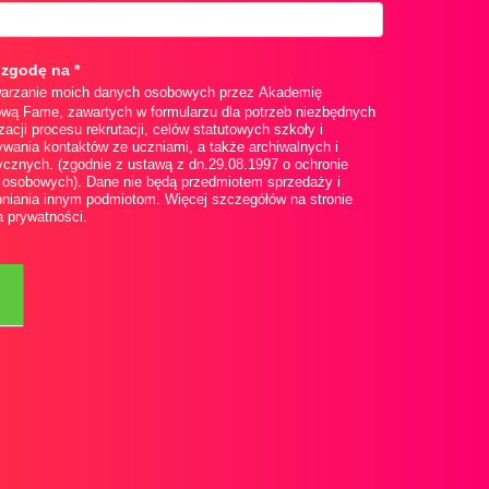
 zgodę na
*
arzanie moich danych osobowych przez Akademię
wą Fame, zawartych w formularzu dla potrzeb niezbędnych
izacji procesu rekrutacji, celów statutowych szkoły i
wania kontaktów ze uczniami, a także archiwalnych i
ycznych. (zgodnie z ustawą z dn.29.08.1997 o ochronie
 osobowych). Dane nie będą przedmiotem sprzedaży i
niania innym podmiotom. Więcej szczegółów na stronie
a prywatności
.