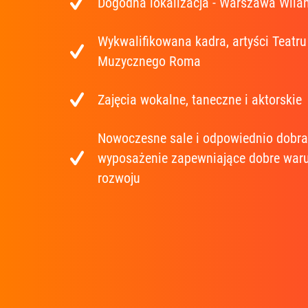
Dogodna lokalizacja - Warszawa Wila
Wykwalifikowana kadra, artyści Teatru
Muzycznego Roma
Zajęcia wokalne, taneczne i aktorskie
Nowoczesne sale i odpowiednio dobr
wyposażenie zapewniające dobre waru
rozwoju